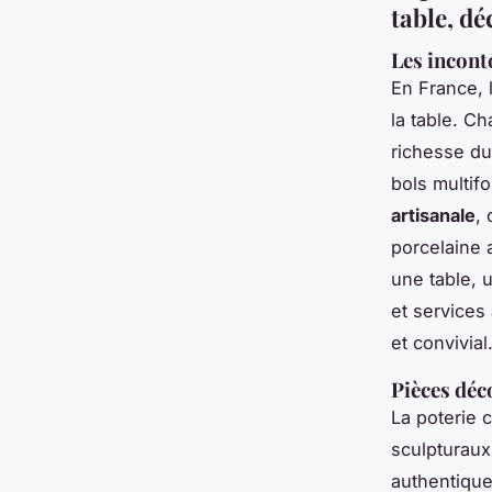
table, dé
Les inconto
En France, 
la table. C
richesse du 
bols multif
artisanale
,
porcelaine 
une table, 
et services
et convivial
Pièces déc
La poterie 
sculpturaux
authentique 