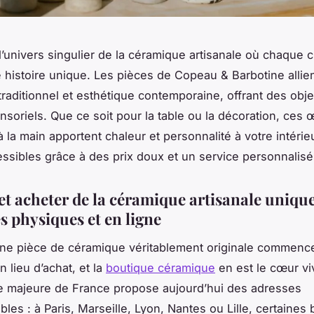
’univers singulier de la céramique artisanale où chaque c
 histoire unique. Les pièces de Copeau & Barbotine allien
traditionnel et esthétique contemporaine, offrant des objet
nsoriels. Que ce soit pour la table ou la décoration, ces
 la main apportent chaleur et personnalité à votre intérieu
essibles grâce à des prix doux et un service personnalisé
et acheter de la céramique artisanale unique
s physiques et en ligne
ne pièce de céramique véritablement originale commence
 lieu d’achat, et la
boutique céramique
en est le cœur vi
e majeure de France propose aujourd’hui des adresses
les : à Paris, Marseille, Lyon, Nantes ou Lille, certaines