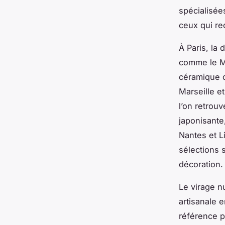
spécialisée
ceux qui rec
À Paris, la
comme le Ma
céramique c
Marseille e
l’on retrou
japonisante
Nantes et L
sélections 
décoration.
Le virage n
artisanale 
référence p