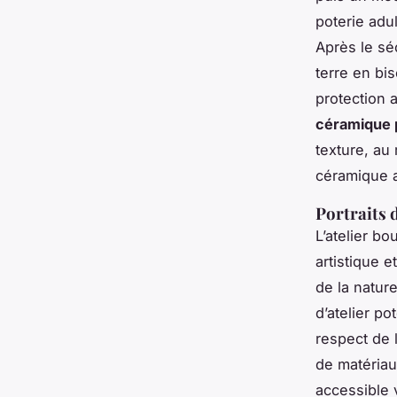
poterie adu
Après le sé
terre en bi
protection 
céramique 
texture, au 
céramique a
Portraits d
L’atelier b
artistique 
de la natur
d’atelier p
respect de 
de matériau
accessible 