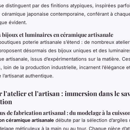
e distinguent par des finitions atypiques, inspirées parfoi
a céramique japonaise contemporaine, conférant à chaqu
ique évident.
s bijoux et luminaires en céramique artisanale
 boutiques poterie artisanale s’étend : de nombreux atelie
roposent désormais des bijoux uniques et des luminaire
e artisanale, issus d’expérimentations sur la matière. Ce
 loin de la production industrielle, incarnent l’élégance et
e l’artisanat authentique.
 l’atelier et l’artisan : immersion dans le sa
ation
us de fabrication artisanal : du modelage à la cuisso
ion céramique artisanale
débute par la sélection d’argiles
elage méticuleux à la main ou au tour. Chaque pièce d’at