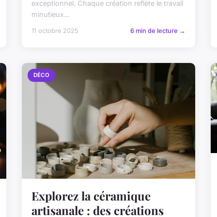
exceptionnel. Chaque création reflète le travail
minutieux...
11 octobre 2025
6 min de lecture →
DÉCO
Explorez la céramique
artisanale : des créations