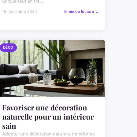
unique tout en tra...
18 novembre 2024
9 min de lecture →
DÉCO
Favoriser une décoration
naturelle pour un intérieur
sain
Adopter une décoration naturelle transforme