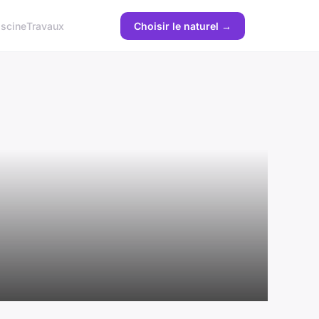
iscine
Travaux
Choisir le naturel →