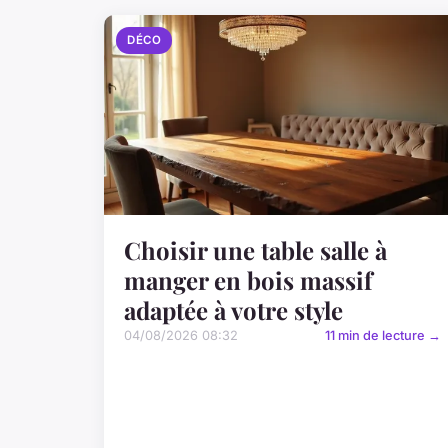
DÉCO
Choisir une table salle à
manger en bois massif
adaptée à votre style
04/08/2026 08:32
11 min de lecture →