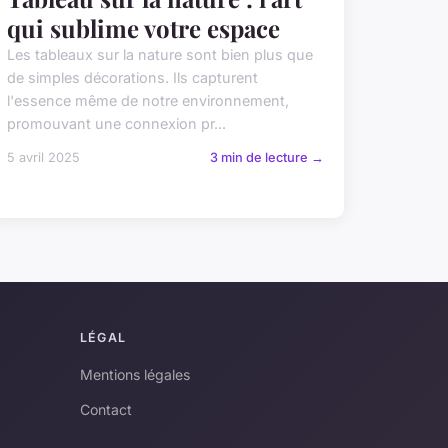
qui sublime votre espace
Les tableaux sur la nature sont bien plus que
de simples décorations. Ils capturent
l'essence même de notre environnement,
promouvant une connexion pr...
5 avril 2025
3 min de lecture →
LÉGAL
Mentions légales
Contact