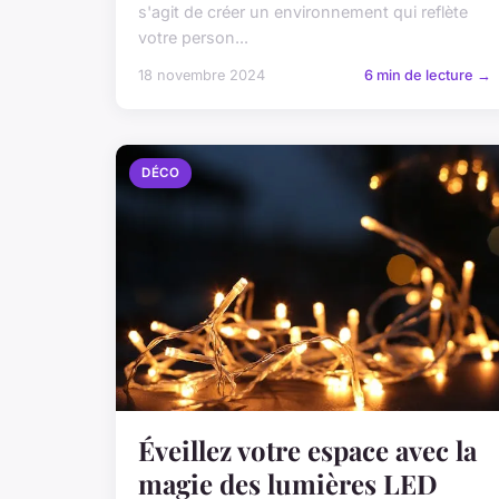
s'agit de créer un environnement qui reflète
votre person...
18 novembre 2024
6 min de lecture →
DÉCO
Éveillez votre espace avec la
magie des lumières LED