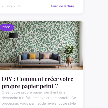
25 avril 2025
4 min de lecture →
DÉCO
DIY : Comment créer votre
propre papier peint ?
Créer votre propre papier peint est une
démarche à la fois créative et personnelle. Ce
processus vous permet de révéler votre style