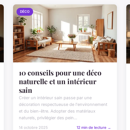
DÉCO
10 conseils pour une déco
naturelle et un intérieur
sain
Créer un intérieur sain passe par une
décoration respectueuse de l'environnement
et du bien-être. Adopter des matériaux
naturels, privilégier des pein...
14 octobre 2025
12 min de lecture →