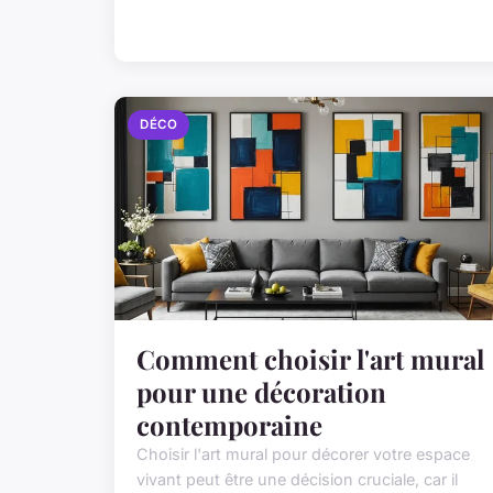
DÉCO
Comment choisir l'art mural
pour une décoration
contemporaine
Choisir l'art mural pour décorer votre espace
vivant peut être une décision cruciale, car il