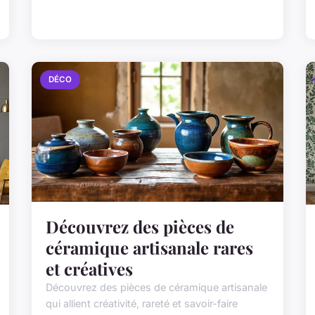
DÉCO
Découvrez des pièces de
céramique artisanale rares
et créatives
Découvrez des pièces de céramique artisanale
qui allient créativité, rareté et savoir-faire