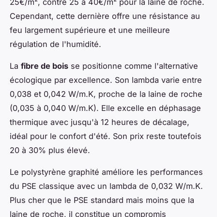
25€/m², contre 25 à 40€/m² pour la laine de roche.
Cependant, cette dernière offre une résistance au
feu largement supérieure et une meilleure
régulation de l'humidité.
La
fibre de bois
se positionne comme l'alternative
écologique par excellence. Son lambda varie entre
0,038 et 0,042 W/m.K, proche de la laine de roche
(0,035 à 0,040 W/m.K). Elle excelle en déphasage
thermique avec jusqu'à 12 heures de décalage,
idéal pour le confort d'été. Son prix reste toutefois
20 à 30% plus élevé.
Le polystyrène graphité améliore les performances
du PSE classique avec un lambda de 0,032 W/m.K.
Plus cher que le PSE standard mais moins que la
laine de roche, il constitue un compromis