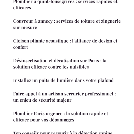
Plombier à quint-fonsegrives : services rapides et
efficaces
Couvreur à annecy : services de toiture et zinguerie
sur mesure
Cloison pliante acoustique : l'alliance de design et
confort
Désinsectisation et dératisation sur Paris : la
solution efficace contre les nuisibles
Installez un puits de lumière dans votre plafond
Faire appel à un artisan serrurier professionnel :
un enjeu de sécurité majeur
Plombier Paris urgence : la solution rapide et
efficace pour vos dépannages
Top conseils pour recourir à la détection canine